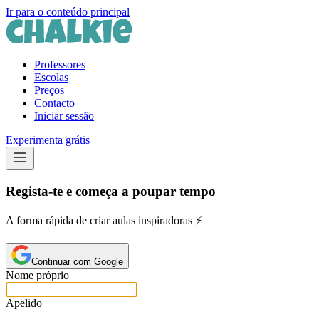
Ir para o conteúdo principal
Professores
Escolas
Preços
Contacto
Iniciar sessão
Experimenta grátis
Regista-te e começa a poupar tempo
A forma rápida de criar aulas inspiradoras ⚡️
Continuar com Google
Nome próprio
Apelido